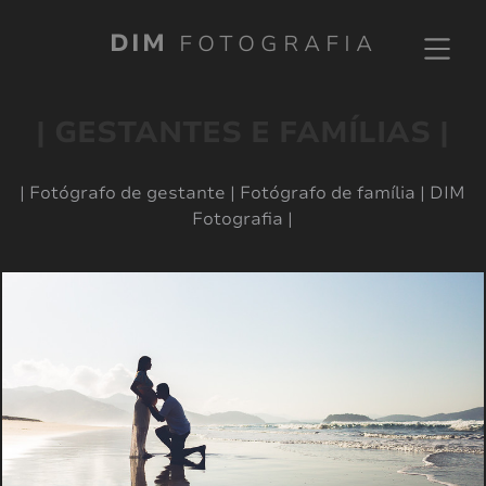
DIM
FOTOGRAFIA
| GESTANTES E FAMÍLIAS |
| Fotógrafo de gestante | Fotógrafo de família | DIM
Fotografia |