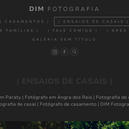
DIM
FOTOGRAFIA
| CASAMENTOS |
| ENSAIOS DE CASAIS 
E FAMÍLIAS |
| FALE COMIGO |
| ÁREA
GALERIA SEM TÍTULO
| ENSAIOS DE CASAIS |
m Paraty | Fotógrafo em Angra dos Reis | Fotografia de
ografia de casal | Fotógrafo de casamento | DIM Fotograf